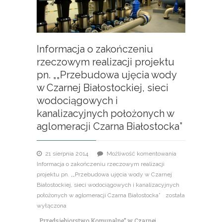
Informacja o zakończeniu
rzeczowym realizacji projektu
pn. „„Przebudowa ujęcia wody
w Czarnej Białostockiej, sieci
wodociągowych i
kanalizacyjnych położonych w
aglomeracji Czarna Białostocka”
21 sierpnia 2014
Możliwość komentowania
Informacja o zakończeniu rzeczowym realizacji
projektu pn. „„Przebudowa ujęcia wody w Czarnej
Białostockiej, sieci wodociągowych i kanalizacyjnych
położonych w aglomeracji Czarna Białostocka”
została
wyłączona
„Przedsiębiorstwo Komunalne” w Czarnej