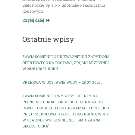
Białostockiej Sp. z o.o. informuje o zakończeniu
rzeczowym
Czytaj dalej
Ostatnie wpisy
ZAWIADOMIENIE O UNIEWAŻNIENIU ZAPYTANIA
OFERTOWEGO NA DOSTAWĘ ZRĘBKI DRZEWNEJ
W 2026 I 2027 ROKU
PRZERWA W DOSTAWIE WODY – 28.07.2026r.
ZAWIADOMIENIE O WYBORZE OFERTY NA
PEŁNIENIE FUNKCJI INSPEKTORA NADZORU
INWESTORSKIEGO PRZY REALIZACJI PROJEKTU
PN. „PRZEBUDOWA STACJI UZDATNIANIA WODY
W CZARNEJ WSI KOŚCIELNEJ, GM. CZARNA
BIAŁOSTOCKA”