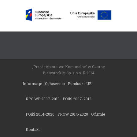
„Przedsiębiorstwo Komunalne” w Czarnej
Białostockiej Sp. z o.o. © 2014
Informacje
Ogłoszenia
Fundusze UE
RPO WP 2007-2013
POIiŚ 2007-2013
POIiŚ 2014-2020
PROW 2014-2020
O firmie
Kontakt