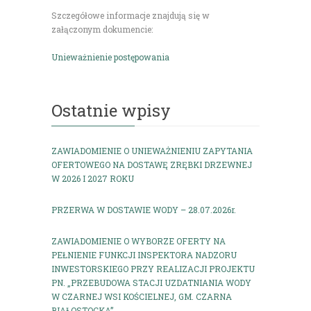
Szczegółowe informacje znajdują się w
załączonym dokumencie:
Unieważnienie postępowania
Ostatnie wpisy
ZAWIADOMIENIE O UNIEWAŻNIENIU ZAPYTANIA
OFERTOWEGO NA DOSTAWĘ ZRĘBKI DRZEWNEJ
W 2026 I 2027 ROKU
PRZERWA W DOSTAWIE WODY – 28.07.2026r.
ZAWIADOMIENIE O WYBORZE OFERTY NA
PEŁNIENIE FUNKCJI INSPEKTORA NADZORU
INWESTORSKIEGO PRZY REALIZACJI PROJEKTU
PN. „PRZEBUDOWA STACJI UZDATNIANIA WODY
W CZARNEJ WSI KOŚCIELNEJ, GM. CZARNA
BIAŁOSTOCKA”