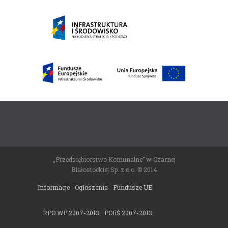
„Przedsiębiorstwo Komunalne” w Czarnej
Białostockiej Sp. z o.o. © 2014
Informacje
Ogłoszenia
Fundusze UE
RPO WP 2007-2013
POIiŚ 2007-2013