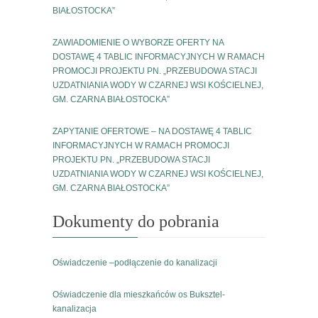
BIAŁOSTOCKA”
ZAWIADOMIENIE O WYBORZE OFERTY NA
DOSTAWĘ 4 TABLIC INFORMACYJNYCH W RAMACH
PROMOCJI PROJEKTU PN. „PRZEBUDOWA STACJI
UZDATNIANIA WODY W CZARNEJ WSI KOŚCIELNEJ,
GM. CZARNA BIAŁOSTOCKA”
ZAPYTANIE OFERTOWE – NA DOSTAWĘ 4 TABLIC
INFORMACYJNYCH W RAMACH PROMOCJI
PROJEKTU PN. „PRZEBUDOWA STACJI
UZDATNIANIA WODY W CZARNEJ WSI KOŚCIELNEJ,
GM. CZARNA BIAŁOSTOCKA”
Dokumenty do pobrania
Oświadczenie –podłączenie do kanalizacji
Oświadczenie dla mieszkańców os Buksztel-
kanalizacja