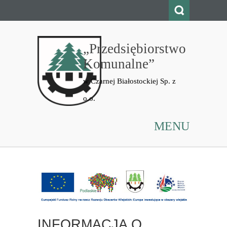
„Przedsiębiorstwo
Komunalne”
MENU
INFORMACJA O