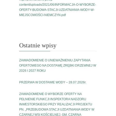
content/uploads/2021/06/INFORMACJA-O-WYBORZE-
OFERTY-BUDOWA-STACJI-UZDATNIANIA-WODY-W-
MIEJSCOWOŚCI-NIEMCZYN.pdf
Ostatnie wpisy
ZAWIADOMIENIE O UNIEWAŻNIENIU ZAPYTANIA
OFERTOWEGO NA DOSTAWĘ ZRĘBKI DRZEWNEJ W
2026 I 2027 ROKU
PRZERWA W DOSTAWIE WODY – 28.07.2026r.
ZAWIADOMIENIE O WYBORZE OFERTY NA
PEŁNIENIE FUNKCJI INSPEKTORA NADZORU
INWESTORSKIEGO PRZY REALIZACJI PROJEKTU
PN. „PRZEBUDOWA STACJI UZDATNIANIA WODY W
CZARNEJ WSI KOŚCIELNEJ, GM. CZARNA