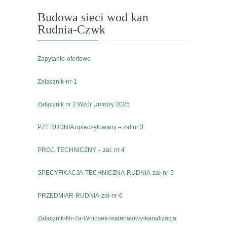
Budowa sieci wod kan
Rudnia-Czwk
Zapytanie-ofertowe
Załącznik-nr-1
Załącznik nr 2 Wzór Umowy 2025
PZT RUDNIA opieczętowany – zał nr 3
PROJ. TECHNICZNY – zał. nr 4
SPECYFIKACJA-TECHNICZNA-RUDNIA-zał-nr-5
PRZEDMIAR-RUDNIA-zał-nr-6
Zalacznik-Nr-7a-Wniosek-materiałowy-kanalizacja