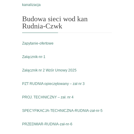
kanalizacja
Budowa sieci wod kan
Rudnia-Czwk
Zapytanie-ofertowe
Załącznik-nr-1
Załącznik nr 2 Wzór Umowy 2025
PZT RUDNIA opieczętowany – zał nr 3
PROJ. TECHNICZNY – zał. nr 4
SPECYFIKACJA-TECHNICZNA-RUDNIA-zał-nr-5
PRZEDMIAR-RUDNIA-zał-nr-6