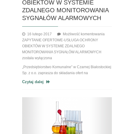
OBIEKTÓW W SYSTEMIE
ZDALNEGO MONITOROWANIA
SYGNAŁÓW ALARMOWYCH
16 lutego 2017
Możliwość komentowania
ZAPYTANIE OFERTOWE-USŁUGA OCHRONY
OBIEKTÓW W SYSTEMIE ZDALNEGO
MONITOROWANIA SYGNAŁÓW ALARMOWYCH
została wyłączona
„Przedsiębiorstwo Komunalne” w Czarnej Białostockiej
Sp. z o.o. zaprasza do składania ofert na
Czytaj dalej