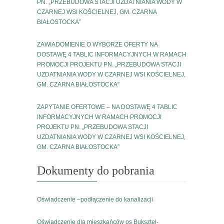
PN. „PRZEBUDOWA STACJI UZDATNIANIA WODY W
CZARNEJ WSI KOŚCIELNEJ, GM. CZARNA
BIAŁOSTOCKA”
ZAWIADOMIENIE O WYBORZE OFERTY NA
DOSTAWĘ 4 TABLIC INFORMACYJNYCH W RAMACH
PROMOCJI PROJEKTU PN. „PRZEBUDOWA STACJI
UZDATNIANIA WODY W CZARNEJ WSI KOŚCIELNEJ,
GM. CZARNA BIAŁOSTOCKA”
ZAPYTANIE OFERTOWE – NA DOSTAWĘ 4 TABLIC
INFORMACYJNYCH W RAMACH PROMOCJI
PROJEKTU PN. „PRZEBUDOWA STACJI
UZDATNIANIA WODY W CZARNEJ WSI KOŚCIELNEJ,
GM. CZARNA BIAŁOSTOCKA”
Dokumenty do pobrania
Oświadczenie –podłączenie do kanalizacji
Oświadczenie dla mieszkańców os Buksztel-