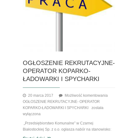
OGŁOSZENIE REKRUTACYJNE-
OPERATOR KOPARKO-
ŁADOWARKI I SPYCHARKI
20 marca 2017
Możliwość komentowania
OGŁOSZENIE REKRUTACYJNE- OPERATOR
KOPARKO-ŁADOWARKI I SPYCHARKI
została
wyłączona
„Przedsiębiorstwo Komunalne” w Czarnej
Białostockiej Sp. z o.o. ogłasza nabór na stanowisko: