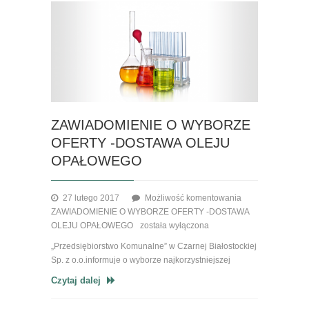
ZAWIADOMIENIE O WYBORZE
OFERTY -DOSTAWA OLEJU
OPAŁOWEGO
27 lutego 2017
Możliwość komentowania
ZAWIADOMIENIE O WYBORZE OFERTY -DOSTAWA
OLEJU OPAŁOWEGO
została wyłączona
„Przedsiębiorstwo Komunalne” w Czarnej Białostockiej
Sp. z o.o.informuje o wyborze najkorzystniejszej
Czytaj dalej