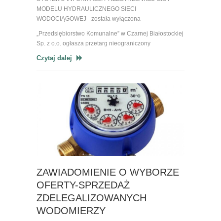
MODELU HYDRAULICZNEGO SIECI
WODOCIĄGOWEJ
została wyłączona
„Przedsiębiorstwo Komunalne” w Czarnej Białostockiej
Sp. z o.o. ogłasza przetarg nieograniczony
Czytaj dalej
ZAWIADOMIENIE O WYBORZE
OFERTY-SPRZEDAŻ
ZDELEGALIZOWANYCH
WODOMIERZY