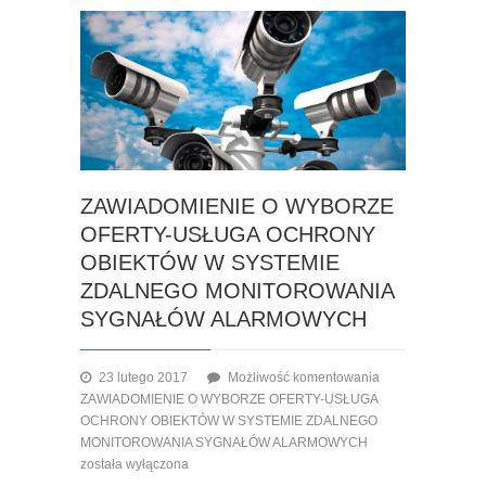
ZAWIADOMIENIE O WYBORZE
OFERTY-USŁUGA OCHRONY
OBIEKTÓW W SYSTEMIE
ZDALNEGO MONITOROWANIA
SYGNAŁÓW ALARMOWYCH
23 lutego 2017
Możliwość komentowania
ZAWIADOMIENIE O WYBORZE OFERTY-USŁUGA
OCHRONY OBIEKTÓW W SYSTEMIE ZDALNEGO
MONITOROWANIA SYGNAŁÓW ALARMOWYCH
została wyłączona