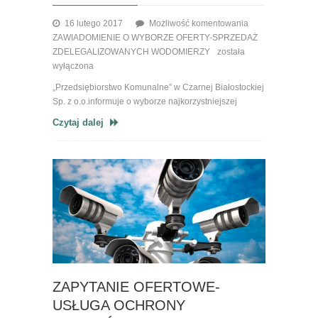
16 lutego 2017
Możliwość komentowania
ZAWIADOMIENIE O WYBORZE OFERTY-SPRZEDAŻ
ZDELEGALIZOWANYCH WODOMIERZY
została
wyłączona
„Przedsiębiorstwo Komunalne” w Czarnej Białostockiej
Sp. z o.o.informuje o wyborze najkorzystniejszej
Czytaj dalej
ZAPYTANIE OFERTOWE-
USŁUGA OCHRONY