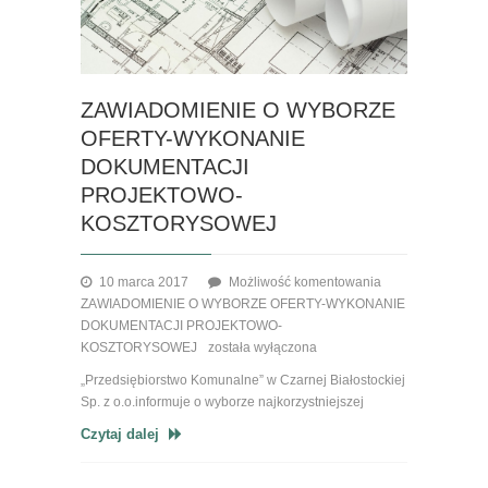
ZAWIADOMIENIE O WYBORZE
OFERTY-WYKONANIE
DOKUMENTACJI
PROJEKTOWO-
KOSZTORYSOWEJ
10 marca 2017
Możliwość komentowania
ZAWIADOMIENIE O WYBORZE OFERTY-WYKONANIE
DOKUMENTACJI PROJEKTOWO-
KOSZTORYSOWEJ
została wyłączona
„Przedsiębiorstwo Komunalne” w Czarnej Białostockiej
Sp. z o.o.informuje o wyborze najkorzystniejszej
Czytaj dalej