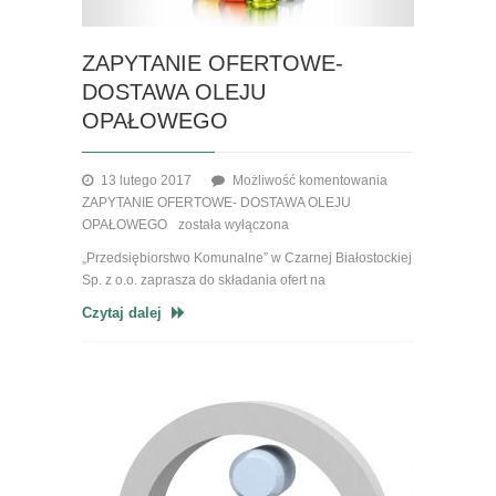
ZAPYTANIE OFERTOWE-
DOSTAWA OLEJU
OPAŁOWEGO
13 lutego 2017
Możliwość komentowania
ZAPYTANIE OFERTOWE- DOSTAWA OLEJU
OPAŁOWEGO
została wyłączona
„Przedsiębiorstwo Komunalne” w Czarnej Białostockiej
Sp. z o.o. zaprasza do składania ofert na
Czytaj dalej