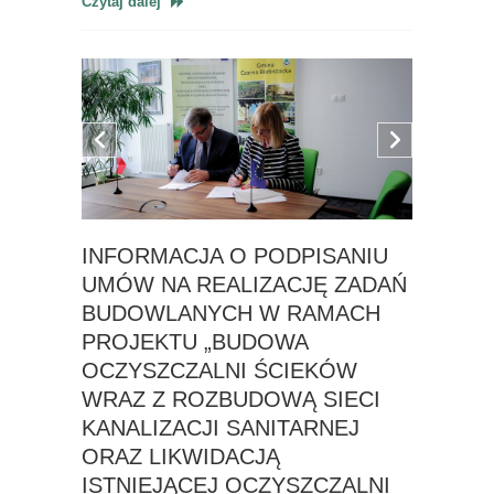
Czytaj dalej
INFORMACJA O PODPISANIU
UMÓW NA REALIZACJĘ ZADAŃ
BUDOWLANYCH W RAMACH
PROJEKTU „BUDOWA
OCZYSZCZALNI ŚCIEKÓW
WRAZ Z ROZBUDOWĄ SIECI
KANALIZACJI SANITARNEJ
ORAZ LIKWIDACJĄ
ISTNIEJĄCEJ OCZYSZCZALNI