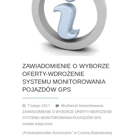
ZAWIADOMIENIE O WYBORZE
OFERTY-WDROŻENIE
SYSTEMU MONITOROWANIA
POJAZDÓW GPS
7 lutego 2017
Możliwość komentowania
ZAWIADOMIENIE O WYBORZE OFERTY-WDROŻENIE
SYSTEMU MONITOROWANIA POJAZDÓW GPS
została wyłączona
„Przedsiębiorstwo Komunalne” w Czarnej Białostockiej