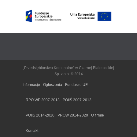
„Przedsiębiorstwo Komunalne” w Czarnej Białostockiej
Sp. z o.o. © 2014
Informacje
Ogłoszenia
Fundusze UE
RPO WP 2007-2013
POIiŚ 2007-2013
POIiŚ 2014-2020
PROW 2014-2020
O firmie
Kontakt