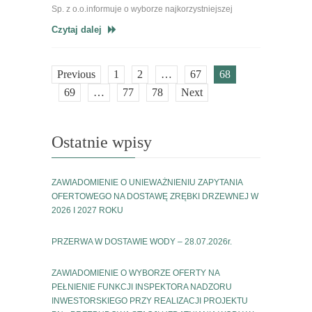
Sp. z o.o.informuje o wyborze najkorzystniejszej
Czytaj dalej
Previous
1
2
…
67
68
69
…
77
78
Next
Ostatnie wpisy
ZAWIADOMIENIE O UNIEWAŻNIENIU ZAPYTANIA
OFERTOWEGO NA DOSTAWĘ ZRĘBKI DRZEWNEJ W
2026 I 2027 ROKU
PRZERWA W DOSTAWIE WODY – 28.07.2026r.
ZAWIADOMIENIE O WYBORZE OFERTY NA
PEŁNIENIE FUNKCJI INSPEKTORA NADZORU
INWESTORSKIEGO PRZY REALIZACJI PROJEKTU