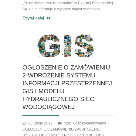
„Przedsiębiorstwo Komunalne” w Czarnej Białostockiej
Sp. z o.o.informuje o wyborze najkorzystniejszej
Czytaj dalej
OGŁOSZENIE O ZAMÓWIENIU
2-WDROŻENIE SYSTEMU
INFORMACJI PRZESTRZENNEJ
GIS I MODELU
HYDRAULICZNEGO SIECI
WODOCIĄGOWEJ
21 lutego 2017
Możliwość komentowania
OGŁOSZENIE O ZAMÓWIENIU 2-WDROŻENIE
SYSTEMU INFORMACJI PRZESTRZENNEJ GIS I